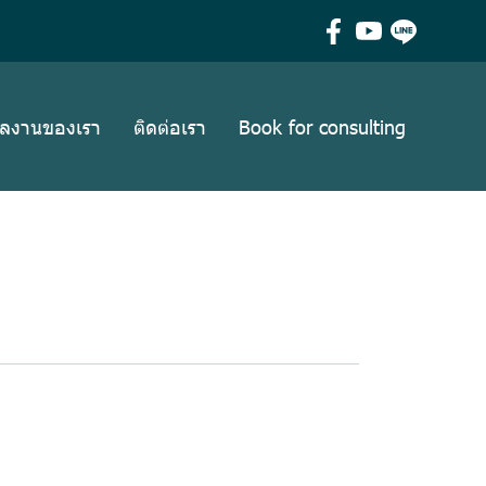
ลงานของเรา
ติดต่อเรา
Book for consulting