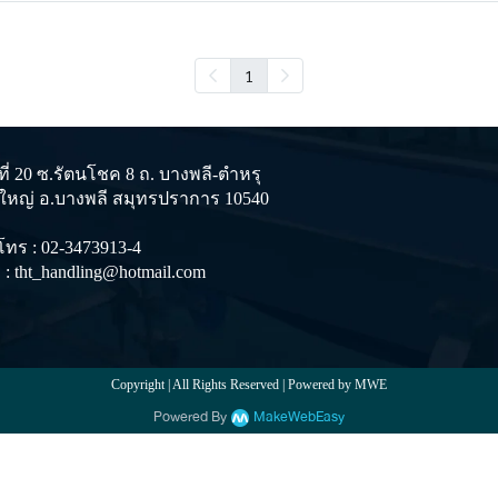
1
่ที่ 20 ซ.รัตนโชค 8 ถ. บางพลี-ตำหรุ
ใหญ่ อ.บางพลี สมุทรปราการ 10540
โทร :
02-3473913-4
 :
tht_handling@hotmail.com
Copyright | All Rights Reserved | Powered by MWE
Powered By
MakeWebEasy