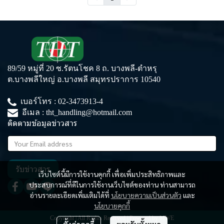
89/59 หมู่ที่ 20 ซ.รัตนโชค 8 ถ. บางพลี-ตำหรุ
ต.บางพลีใหญ่ อ.บางพลี สมุทรปราการ 10540
เบอร์โทร :
02-3473913-4
อีเมล :
tht_handling@hotmail.com
ติดตามข้อมูลข่าวสาร
รับข่าวสาร
เว็บไซต์นี้มีการใช้งานคุกกี้ เพื่อเพิ่มประสิทธิภาพและ
ประสบการณ์ที่ดีในการใช้งานเว็บไซต์ของท่าน ท่านสามารถ
อ่านรายละเอียดเพิ่มเติมได้ที่
นโยบายความเป็นส่วนตัว
และ
นโยบายคุกกี้
Copyright | All Rights Reserved | Powered by MWE