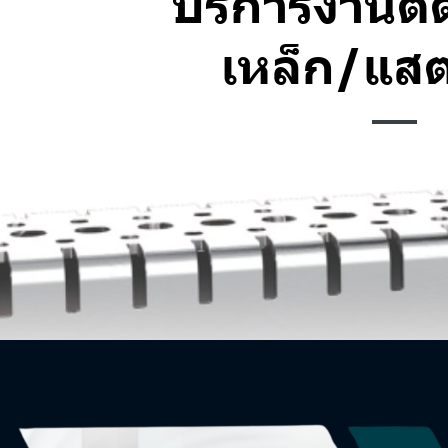
บริการงานตั
เหล็ก/แส